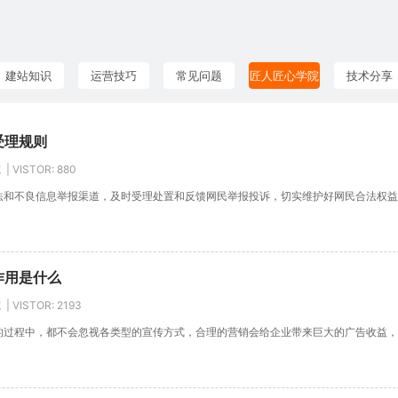
建站知识
运营技巧
常见问题
匠人匠心学院
技术分享
受理规则
 VISTOR:
880
和不良信息举报渠道，及时受理处置和反馈网民举报投诉，切实维护好网民合法权益
作用是什么
 VISTOR:
2193
过程中，都不会忽视各类型的宣传方式，合理的营销会给企业带来巨大的广告收益，