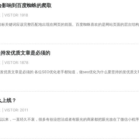
会影响到百度蜘蛛的爬取
 VISTOR:
1918
关键词应该完整匹配地出现在网页的前面。百度蜘蛛喜欢的是网站页面的层次结构。跟
坚持发优质文章是必须的
 VISTOR:
1878
发优质文章是必须的 各位SEO优化老手都知道，做seo优化为什么要坚持的发优质
么上线？
 VISTOR:
2011
以来，一直经久不衰，很多有创业想法或者有眼光的商家都把眼光放在了微信小程序